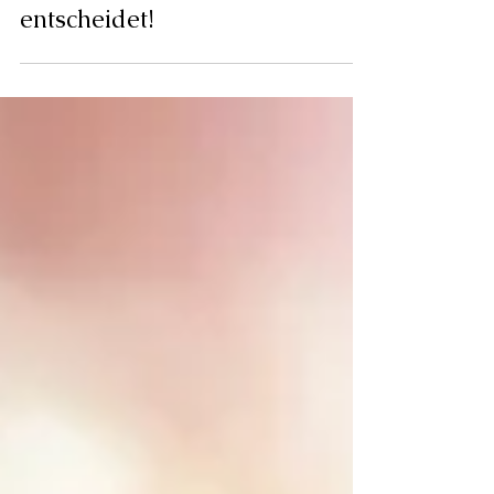
Gesund oder krank? Der Darm
entscheidet!