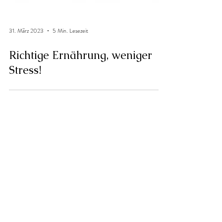
31. März 2023
5 Min. Lesezeit
Richtige Ernährung, weniger
Stress!