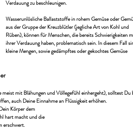
Verdauung zu beschleunigen. 
Wasserunlösliche Ballaststoffe in rohem Gemüse oder Gemü
aus der Gruppe der Kreuzblütler (jegliche Art von Kohl und 
Rüben), können für Menschen, die bereits Schwierigkeiten mi
ihrer Verdauung haben, problematisch sein. In diesem Fall si
kleine Mengen, sowie gedämpftes oder gekochtes Gemüse 
ser
meist mit Blähungen und Völlegefühl einhergeht), solltest Du b
ffen, auch Deine Einnahme an Flüssigkeit erhöhen. 
 Dein Körper dem 
hl hart macht und die 
 erschwert. 