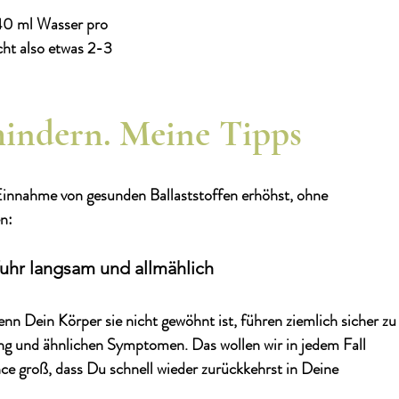
40 ml Wasser pro 
ht also etwas 2-3 
hindern. Meine Tipps
Einnahme von gesunden Ballaststoffen erhöhst, ohne 
n:
ufuhr langsam und allmählich
wenn Dein Körper sie nicht gewöhnt ist, führen ziemlich sicher zu
ng und ähnlichen Symptomen. Das wollen wir in jedem Fall 
nce groß, dass Du schnell wieder zurückkehrst in Deine 