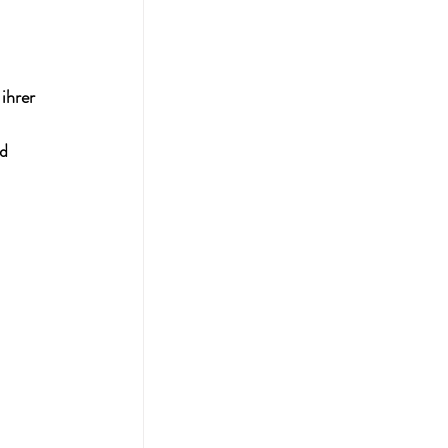
ihrer 
 
d 