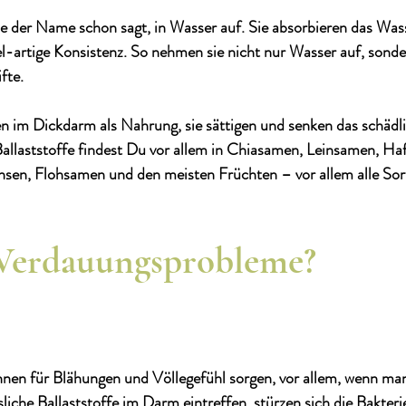
wie der Name schon sagt, in Wasser auf. Sie absorbieren das Wass
-artige Konsistenz. So nehmen sie nicht nur Wasser auf, sonde
fte. 
n im Dickdarm als Nahrung, sie sättigen und senken das schädl
allaststoffe findest Du vor allem in Chiasamen, Leinsamen, Haf
nsen, Flohsamen und den meisten Früchten – vor allem alle Sor
= Verdauungsprobleme?
nnen für Blähungen und Völlegefühl sorgen, vor allem, wenn man
liche Ballaststoffe im Darm eintreffen, stürzen sich die Bakteri