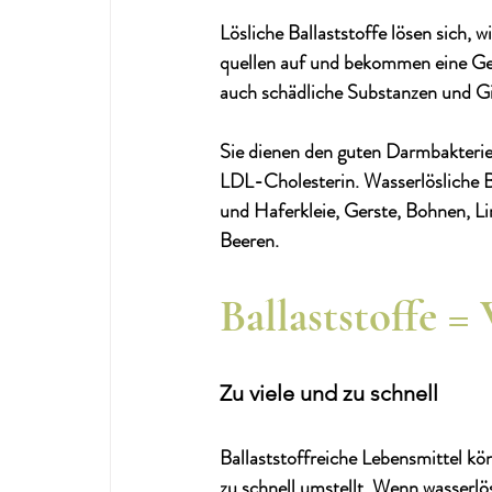
Lösliche Ballaststoffe
 lösen sich, 
quellen auf und bekommen eine Gel
auch schädliche Substanzen und Gi
Sie dienen den guten Darmbakterie
LDL-Cholesterin. Wasserlösliche B
und Haferkleie, Gerste, Bohnen, Li
Beeren.
Ballaststoffe 
Zu viele und zu schnell
Ballaststoffreiche Lebensmittel kö
zu schnell umstellt. Wenn wasserlös