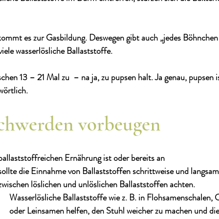
kommt es zur Gasbildung. Deswegen gibt auch „jedes Böhnchen 
ele wasserlösliche Ballaststoffe.
chen 13 – 21 Mal zu  – na ja, zu pupsen halt. Ja genau, pupsen i
wörtlich.
chwerden vorbeugen
allaststoffreichen Ernährung ist oder bereits an 
sollte die Einnahme von Ballaststoffen schrittweise und langsam
zwischen löslichen und unlöslichen Ballaststoffen achten.
Wasserlösliche Ballaststoffe wie z. B. in Flohsamenschalen, C
oder Leinsamen helfen, den Stuhl weicher zu machen und die