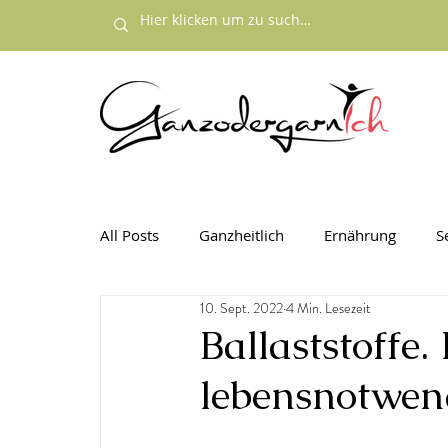
All Posts
Ganzheitlich
Ernährung
S
10. Sept. 2022
4 Min. Lesezeit
Ballaststoffe.
lebensnotwen