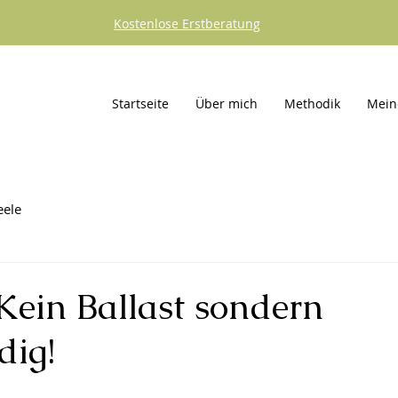
Kostenlose Erstberatung
Startseite
Über mich
Methodik
Mein
eele
 Kein Ballast sondern
dig!