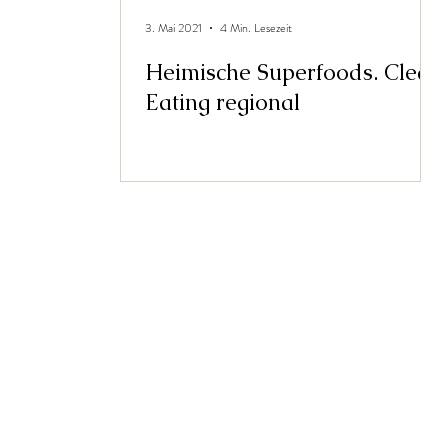
3. Mai 2021
4 Min. Lesezeit
Heimische Superfoods. Clean
Eating regional