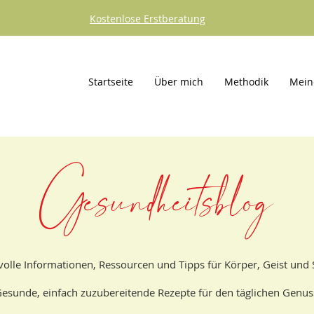
Kostenlose Erstberatung
Startseite
Über mich
Methodik
Mein
Gesundheitsblog
olle Informationen, Ressourcen und Tipps für Körper, Geist und 
esunde, einfach zuzubereitende Rezepte für den täglichen Genus