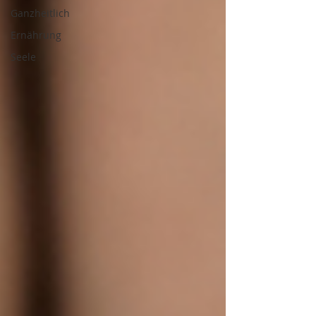
Ganzheitlich
Ernährung
Seele