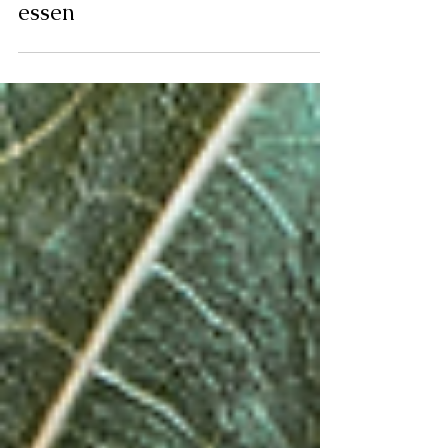
6 Gründe täglich Nüsse zu
essen