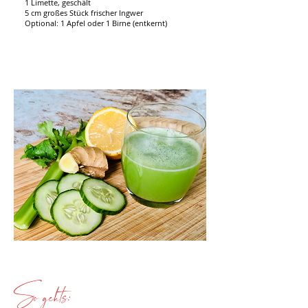
1 Limette, geschält
5 cm großes Stück frischer Ingwer
Optional: 1 Apfel oder 1 Birne (entkernt)
So gehts: