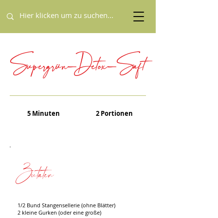
Supergrün-Detox-Saft
5 Minuten
2 Portionen
Zutaten
1/2 Bund Stangensellerie (ohne Blätter)
2 kleine Gurken (oder eine große)