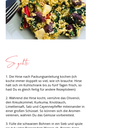
So gehts:
1. Die Hirse nach Packungsanleitung kochen (ich
koche immer doppelt so viel, wie ich brauche. Hirse
hält sich im Kühlschrank bis zu fünf Tagen frisch, so
hast Du es gleich fertig für andere Rezeptideen)
2. Während die Hirse kocht, verrühre das Olivenöl,
den Kreuzkümmel, Kurkuma, Knoblauch,
Limettensaft, Salz und Cayennepfeffer miteinander in
einer großen Schüssel. So können sich die Aromen
vereinen, währen Du das Gemüse vorbereitest.
3. Fülle die schwarzen Bohnen in ein Sieb und spüle
sie gut unter fliessendem Wasser ab. Bereite dann