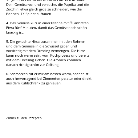
Dein Gemüse vor und versuche, die Paprika und die
Zucchini etwa gleich groß zu schneiden, wie die
Bohnen. TK Spinat auftauen
4. Das Gemüse kurz in einer Pfanne mit Öl anbraten.
Etwa fünf Minuten, damit das Gemüse noch schön
knackig ist.
5. Die gekochte Hirse, zusammen mit den Bohnen
und dem Gemüse in die Schüssel geben und
vorsichtig mit dem Dressing vermengen. Die Hirse
kann noch warm sein, vom Kochprozess und bereits
mit dem Dressing ziehen. Die Aromen kommen
danach richtig schön zur Geltung.
6. Schmecken tut er mir am besten warm, aber er ist
auch hervorragend bei Zimmertemperatur oder direkt
aus dem Kühlschrank zu genießen.
Zurück zu den Rezepten