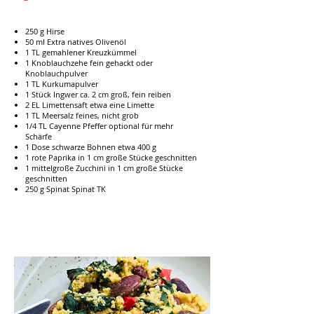
250 g Hirse
50 ml Extra natives Olivenöl
1 TL gemahlener Kreuzkümmel
1 Knoblauchzehe fein gehackt oder
Knoblauchpulver
1 TL Kurkumapulver
1 Stück Ingwer ca. 2 cm groß, fein reiben
2 EL Limettensaft etwa eine Limette
1 TL Meersalz feines, nicht grob
1/4 TL Cayenne Pfeffer optional für mehr
Schärfe
1 Dose schwarze Bohnen etwa 400 g
1 rote Paprika in 1 cm große Stücke geschnitten
1 mittelgroße Zucchini in 1 cm große Stücke
geschnitten
250 g Spinat Spinat TK