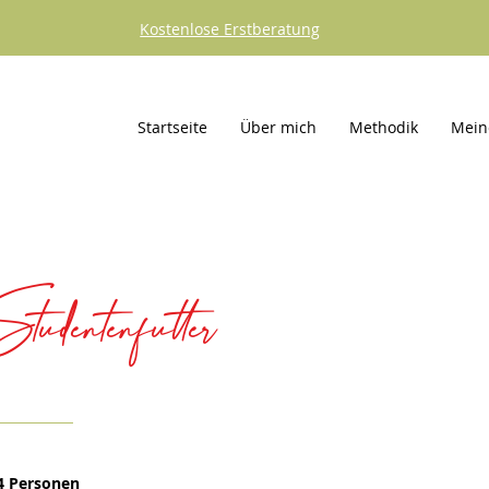
Kostenlose Erstberatung
Startseite
Über mich
Methodik
Mein
udentenfutter
4 Personen