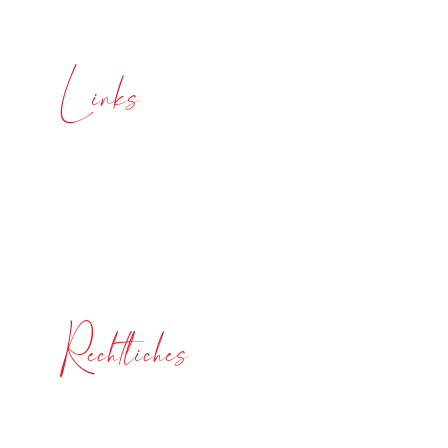
Links
Über mich
Meine Angebote
Blog
Rechtliches
Impressum