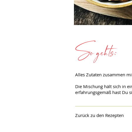
So gehts:
Alles Zutaten zusammen mis
Die Mischung hält sich in e
erfahrungsgemäß hast Du si
Zurück zu den Rezepten