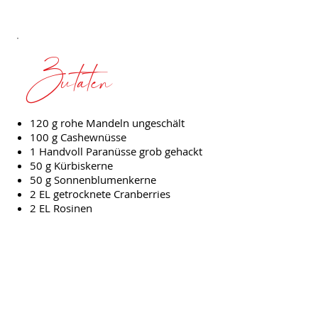
Zutaten
120 g rohe Mandeln ungeschält
100 g Cashewnüsse
1 Handvoll Paranüsse grob gehackt
50 g Kürbiskerne
50 g Sonnenblumenkerne
2 EL getrocknete Cranberries
2 EL Rosinen