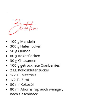
Zutaten
100 g Mandeln
300 g Haferflocken
50 g Quinoa
60 g Kokosflocken
30 g Chiasamen
100 g getrocknete Cranberries
2 EL Kokosblütenzucker
1/2 TL Meersalz
1/2 TL Zimt
80 ml Kokosöl
80 ml Ahornsirup auch weniger,
nach Geschmack