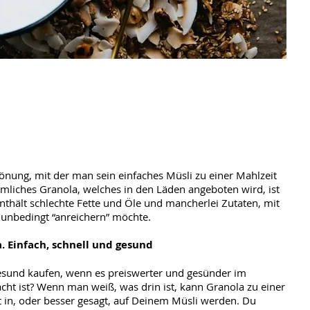
rönung, mit der man sein einfaches Müsli zu einer Mahlzeit
liches Granola, welches in den Läden angeboten wird, ist
thält schlechte Fette und Öle und mancherlei Zutaten, mit
 unbedingt “anreichern” möchte.
. Einfach, schnell und gesund
sund kaufen, wenn es preiswerter und gesünder im
t ist? Wenn man weiß, was drin ist, kann Granola zu einer
 in, oder besser gesagt, auf Deinem Müsli werden. Du