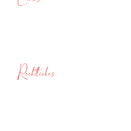
Über mich
Meine Angebote
Blog
Rechtliches
Impressum
Datenschutzerklärung
AGB