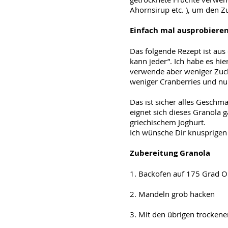
Ahornsirup etc. ), um den Z
Einfach mal ausprobiere
Das folgende Rezept ist au
kann jeder”. Ich habe es hi
verwende aber weniger Zuck
weniger Cranberries und nu
Das ist sicher alles Geschm
eignet sich dieses Granola 
griechischem Joghurt.
Ich wünsche Dir knusprigen
Zubereitung Granola
1. Backofen auf 175 Grad O
2. Mandeln grob hacken
3. Mit den übrigen trocken