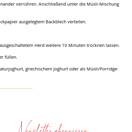
einander verrühren. Anschließend unter die Müsli-Mischung
ckpapier ausgelegtem Backblech verteilen.
ausgeschaltetem Herd weitere 10 Minuten trocknen lassen.
r füllen.
Naturjoghurt, griechischem Joghurt oder als Müsli/Porridge-
Newsletter abonnieren