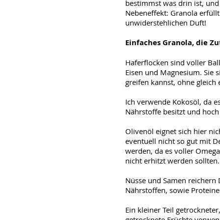
bestimmst was drin ist, und
Nebeneffekt: Granola erfül
unwiderstehlichen Duft!
Einfaches Granola, die Z
Haferflocken sind voller Bal
Eisen und Magnesium. Sie si
greifen kannst, ohne gleich
Ich verwende Kokosöl, da es v
Nährstoffe besitzt und hoch 
Olivenöl eignet sich hier ni
eventuell nicht so gut mit D
werden, da es voller Omega-
nicht erhitzt werden sollten.
Nüsse und Samen reichern D
Nährstoffen, sowie Protein
Ein kleiner Teil getrocknete
getrocknete Früchte verwen