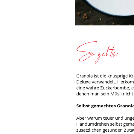
So gehts:
Granola ist die knusprige K
Deluxe verwandelt. Herkömm
eine wahre Zuckerbombe, en
denen man sein Müsli nicht
Selbst gemachtes Granola
Aber warum teuer und unge
Handumdrehen selbst gemach
zusätzlichen gesunden Zutat