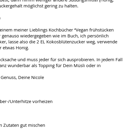
uckergehalt möglichst gering zu halten.
n
s einem meiner Lieblings Kochbücher “Vegan frühstücken
er genauso wiedergegeben wie im Buch, ich persönlich
er, lasse also die 2 EL Kokosblütenzucker weg, verwende
r etwas Honig.
acksache und muss jeder für sich ausprobieren. In jedem Fall
ganz wunderbar als Topping für Dein Müsli oder in
 Genuss, Deine Nicole
ber-/Unterhitze vorheizen
en Zutaten gut mischen