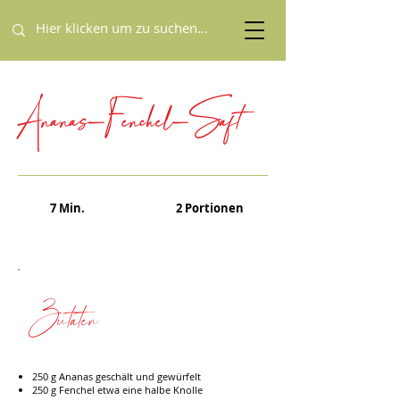
Ananas-Fenchel-Saft
7 Min.
2 Portionen
Zutaten
250 g Ananas geschält und gewürfelt
250 g Fenchel etwa eine halbe Knolle