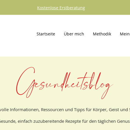
Kostenlose Erstberatung
Startseite
Über mich
Methodik
Mein
Gesundheitsblog
olle Informationen, Ressourcen und Tipps für Körper, Geist und 
esunde, einfach zuzubereitende Rezepte für den täglichen Genus