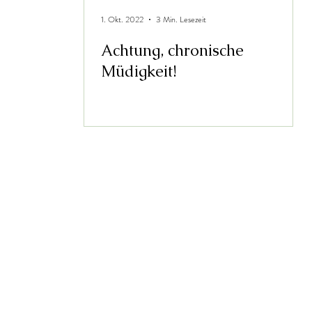
1. Okt. 2022
3 Min. Lesezeit
Achtung, chronische
Müdigkeit!